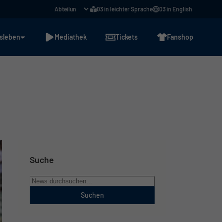
03 in leichter Sprache
03 in English
sleben
Mediathek
Tickets
Fanshop
Suche
Suchen