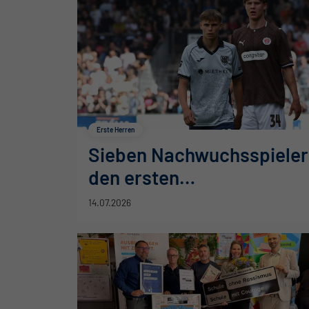
Erste Herren
Sieben Nachwuchsspieler
den ersten
Testspieleinsätzen
14.07.2026