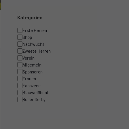
Kategorien
Erste Herren
Shop
Nachwuchs
Zweete Herren
Verein
Allgemein
Sponsoren
Frauen
Fanszene
Blauweißbunt
Roller Derby