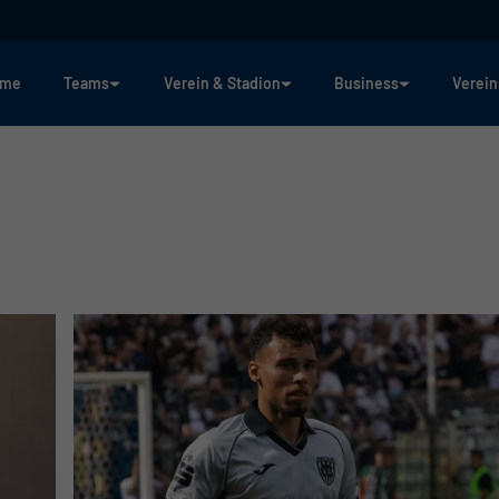
ome
Teams
Verein & Stadion
Business
Verein