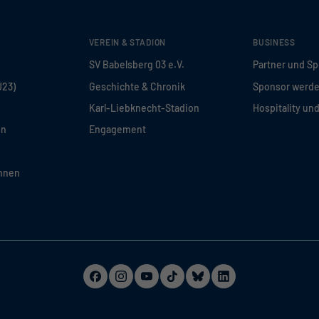
VEREIN & STADION
BUSINESS
SV Babelsberg 03 e.V.
Partner und S
U23)
Geschichte & Chronik
Sponsor werd
Karl-Liebknecht-Stadion
Hospitality un
en
Engagement
innen