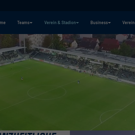
ome
Teams
Verein & Stadion
Business
Verein