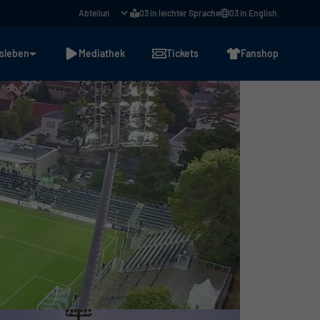
03 in leichter Sprache
03 in English
sleben
Mediathek
Tickets
Fanshop