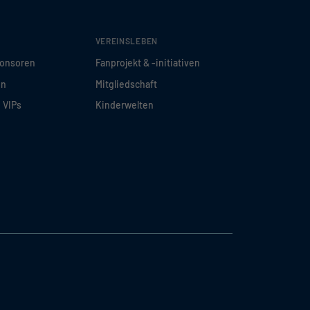
VEREINSLEBEN
ponsoren
Fanprojekt & -initiativen
en
Mitgliedschaft
d VIPs
Kinderwelten