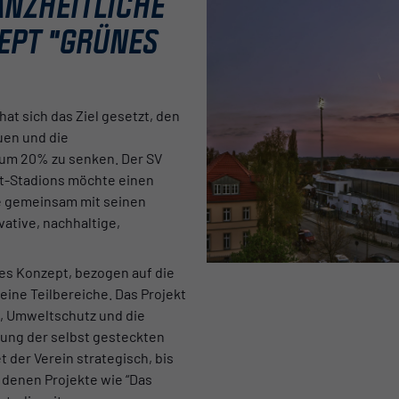
ANZHEITLICHE
EPT "GRÜNES
t sich das Ziel gesetzt, den
uen und die
 um 20% zu senken. Der SV
ht-Stadions möchte einen
te gemeinsam mit seinen
ative, nachhaltige,
hes Konzept, bezogen auf die
ine Teilbereiche. Das Projekt
, Umweltschutz und die
hung der selbst gesteckten
 der Verein strategisch, bis
 denen Projekte wie “Das