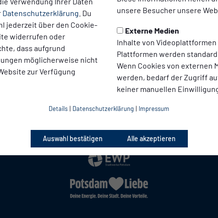
die Verwendung Ihrer Daten
unsere Besucher unsere Webs
r
Datenschutzerklärung
. Du
l jederzeit über den Cookie-
Externe Medien
ite widerrufen oder
Inhalte von Videoplattformen
chte, dass aufgrund
Plattformen werden standard
llungen möglicherweise nicht
Wenn Cookies von externen M
rüßen zu dürfen.
 Website zur Verfügung
werden, bedarf der Zugriff au
keiner manuellen Einwilligun
Details
|
Datenschutzerklärung
|
Impressum
Auswahl bestätigen
Alle akzeptieren