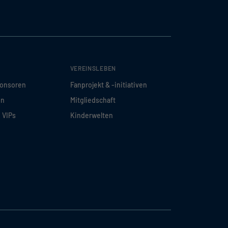
VEREINSLEBEN
ponsoren
Fanprojekt & -initiativen
en
Mitgliedschaft
d VIPs
Kinderwelten