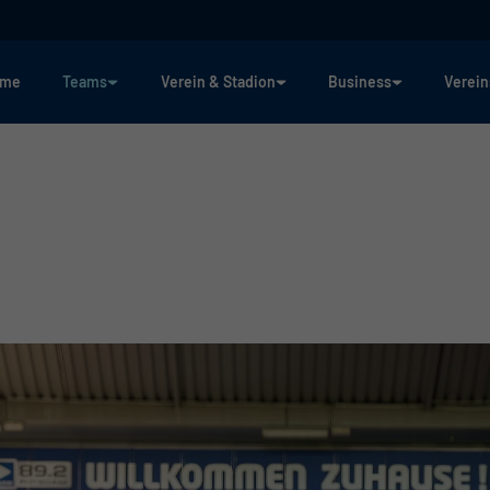
ome
Teams
Verein & Stadion
Business
Verein