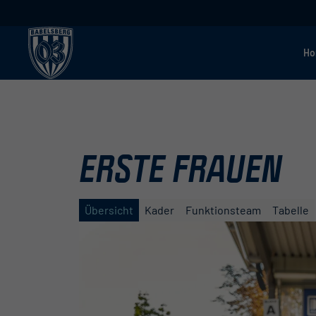
H
ERSTE FRAUEN
Übersicht
Kader
Funktionsteam
Tabelle