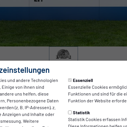
zeinstellungen
ies und andere Technologien
Essenziell
00 Uhr
 Einige von ihnen sind
Essenzielle Cookies ermögli
adion
andere uns helfen, diese
Funktionen und sind für die 
ern. Personenbezogene Daten
Funktion der Website erforder
erden (z. B. IP-Adressen), z.
Statistik
te Anzeigen und Inhalte oder
Statistik Cookies erfassen I
ltsmessung. Weitere
Diese Informationen helfen u