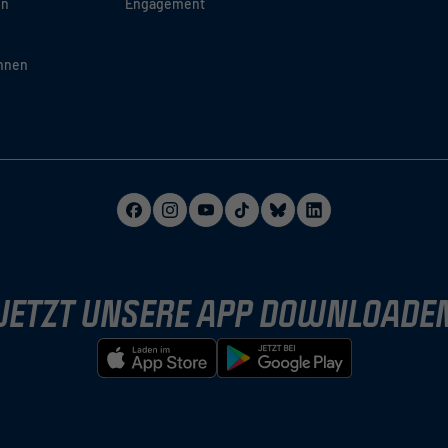
en
Engagement
innen
JETZT UNSERE APP DOWNLOADE