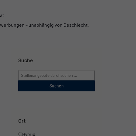
at.
e Bewerbungen – unabhängig von Geschlecht,
Suche
Suchen
Ort
Hybrid