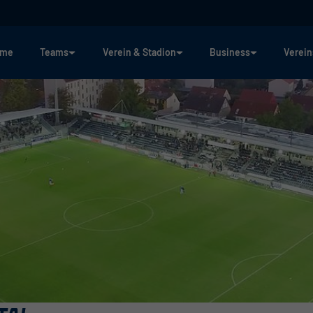
ome
Teams
Verein & Stadion
Business
Verein