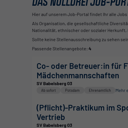
DAS NULLDREI JOB-POR
Hier auf unserem Job-Portal findet Ihr alle Jobs
Als Organisation, die gesellschaftliche Diversit
Nationalität, ethnischer oder sozialer Herkunft,
Sollte keine Stellenausschreibung zu sehen sei
Passende Stellenangebote:
4
Co- oder Betreuer:in für 
Mädchenmannschaften
SV Babelsberg 03
Mehr 
Ab sofort
Potsdam
Ehrenamtlich
(Pflicht)-Praktikum im Sp
Vertrieb
SV Babelsberg 03