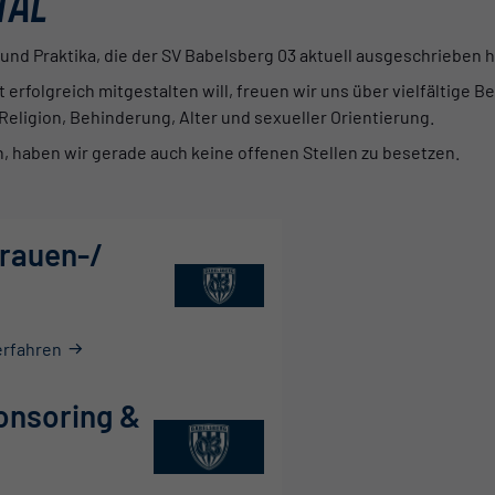
TAL
 und Praktika, die der SV Babelsberg 03 aktuell ausgeschrieben h
ät erfolgreich mitgestalten will, freuen wir uns über vielfältig
 Religion, Behinderung, Alter und sexueller Orientierung.
n, haben wir gerade auch keine offenen Stellen zu besetzen.
Frauen-/
erfahren
onsoring &