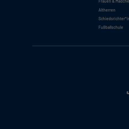
Frauen & Mädch
Altherren
Schiedsrichter*
Fußballschule