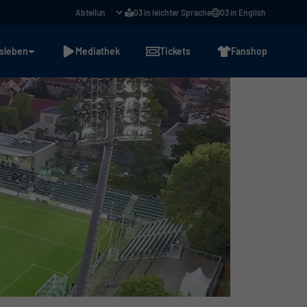
03 in leichter Sprache
03 in English
sleben
Mediathek
Tickets
Fanshop