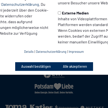
unsere Besucher unsere Webs
r
Datenschutzerklärung
. Du
l jederzeit über den Cookie-
Externe Medien
ite widerrufen oder
Inhalte von Videoplattformen
chte, dass aufgrund
Plattformen werden standard
llungen möglicherweise nicht
Wenn Cookies von externen M
 Website zur Verfügung
werden, bedarf der Zugriff au
keiner manuellen Einwilligun
Details
|
Datenschutzerklärung
|
Impressum
Auswahl bestätigen
Alle akzeptieren