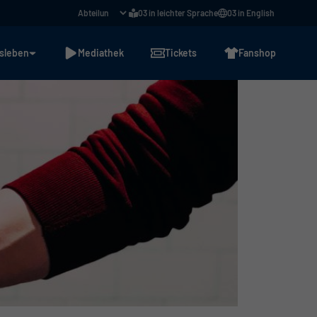
03 in leichter Sprache
03 in English
sleben
Mediathek
Tickets
Fanshop