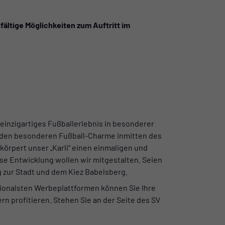
fältige Möglichkeiten zum Auftritt im
einzigartiges Fußballerlebnis in besonderer
r den besonderen Fußball-Charme inmitten des
körpert unser „Karli“ einen einmaligen und
se Entwicklung wollen wir mitgestalten. Seien
ng zur Stadt und dem Kiez Babelsberg.
tionalsten Werbeplattformen können Sie Ihre
rn profitieren. Stehen Sie an der Seite des SV