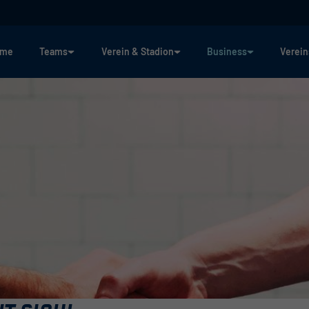
ome
Teams
Verein & Stadion
Business
Verein