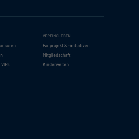
VEREINSLEBEN
ponsoren
Fanprojekt & -initiativen
en
Mitgliedschaft
d VIPs
Kinderwelten