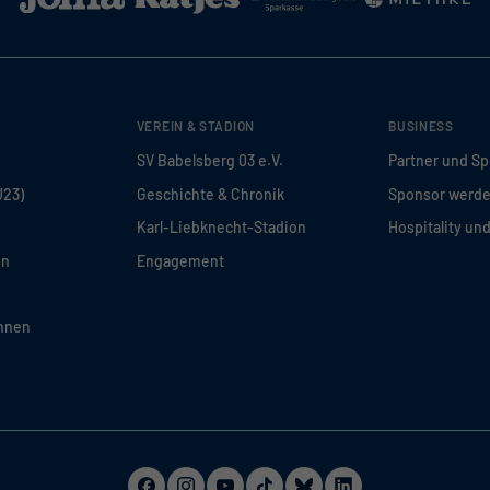
VEREIN & STADION
BUSINESS
SV Babelsberg 03 e.V.
Partner und S
U23)
Geschichte & Chronik
Sponsor werd
Karl-Liebknecht-Stadion
Hospitality un
en
Engagement
innen