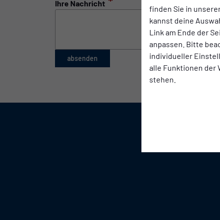
*
Ihre Nachricht
finden Sie in unsere
kannst deine Auswah
Link am Ende der Se
anpassen. Bitte bea
individueller Einste
absenden
alle Funktionen der
stehen.