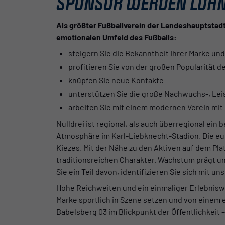
SPONSOR WERDEN LOHN
Als größter Fußballverein der Landeshauptstadt 
emotionalen Umfeld des Fußballs:
steigern Sie die Bekanntheit Ihrer Marke un
profitieren Sie von der großen Popularität d
knüpfen Sie neue Kontakte
unterstützen Sie die große Nachwuchs-, Lei
arbeiten Sie mit einem modernen Verein mi
Nulldrei ist regional, als auch überregional e
Atmosphäre im Karl-Liebknecht-Stadion. Die eu
Kiezes. Mit der Nähe zu den Aktiven auf dem Pla
traditionsreichen Charakter. Wachstum prägt u
Sie ein Teil davon, identifizieren Sie sich mit
Hohe Reichweiten und ein einmaliger Erlebniswe
Marke sportlich in Szene setzen und von einem e
Babelsberg 03 im Blickpunkt der Öffentlichkeit – 