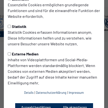
Essenzielle Cookies ermöglichen grundlegende
Funktionen und sind für die einwandfreie Funktion der
Dienstag, 11.08.2026
19:00 Uhr
Website erforderlich.
0 Uhr
Fre
:
Statistik
lienicke
SV Babe
1. FC Magdeburg
SV Babelsberg 03
Statistik Cookies erfassen Informationen anonym.
s
Tickets
Spiel-Infos
Diese Informationen helfen und zu verstehen, wie
unsere Besucher unsere Website nutzen.
Externe Medien
Inhalte von Videoplattformen und Social-Media-
FEIERE 50 JAHRE
Plattformen werden standardmäßig blockiert. Wenn
KARLI MIT UNS –
Cookies von externen Medien akzeptiert werden,
MIT DEINER
bedarf der Zugriff auf diese Inhalte keiner manuellen
Einwilligung mehr.
DAUERKARTE!
Details
|
Datenschutzerklärung
|
Impressum
Die Dauerkarten
für die Saison
Auswahl bestätigen
Alle akzeptieren