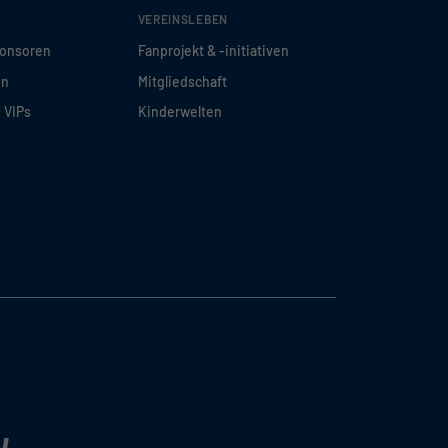
VEREINSLEBEN
ponsoren
Fanprojekt & -initiativen
en
Mitgliedschaft
d VIPs
Kinderwelten