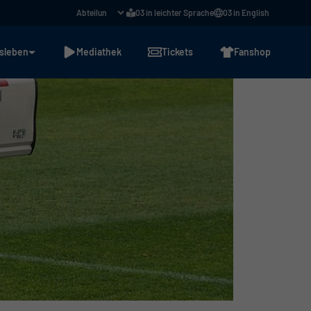
03 in leichter Sprache
03 in English
sleben
Mediathek
Tickets
Fanshop