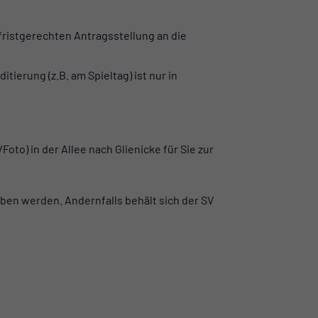
ristgerechten Antragsstellung an die
ierung (z.B. am Spieltag) ist nur in
oto) in der Allee nach Glienicke für Sie zur
en werden. Andernfalls behält sich der SV