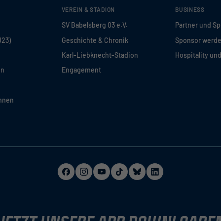
VEREIN & STADION
BUSINESS
SV Babelsberg 03 e.V.
Partner und S
U23)
Geschichte & Chronik
Sponsor werd
Karl-Liebknecht-Stadion
Hospitality un
en
Engagement
innen