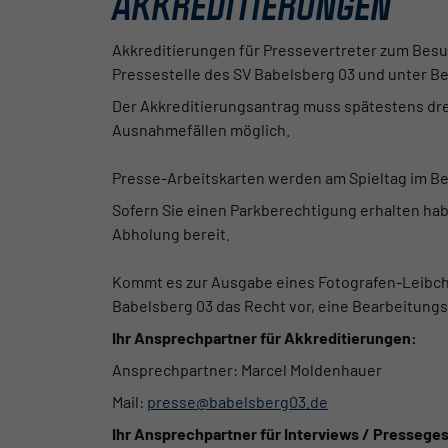
AKKREDITIERUNGEN
Akkreditierungen für Pressevertreter zum Besu
Pressestelle des SV Babelsberg 03 und unter Be
Der Akkreditierungsantrag muss spätestens drei 
Ausnahmefällen möglich.
Presse-Arbeitskarten werden am Spieltag im Be
Sofern Sie einen Parkberechtigung erhalten haben
Abholung bereit.
Kommt es zur Ausgabe eines Fotografen-Leibche
Babelsberg 03 das Recht vor, eine Bearbeitungs
Ihr Ansprechpartner für Akkreditierungen:
Ansprechpartner: Marcel Moldenhauer
Mail:
presse@babelsberg03.de
Ihr Ansprechpartner für Interviews / Pressege