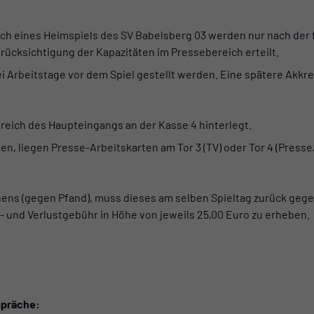
ch eines Heimspiels des SV Babelsberg 03 werden nur nach der f
rücksichtigung der Kapazitäten im Pressebereich erteilt.
Arbeitstage vor dem Spiel gestellt werden. Eine spätere Akkredit
reich des Haupteingangs an der Kasse 4 hinterlegt.
, liegen Presse-Arbeitskarten am Tor 3 (TV) oder Tor 4 (Presse/F
ns (gegen Pfand), muss dieses am selben Spieltag zurück gegeb
- und Verlustgebühr in Höhe von jeweils 25,00 Euro zu erheben.
spräche: