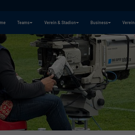
ome
Teams
Verein & Stadion
Business
Verein