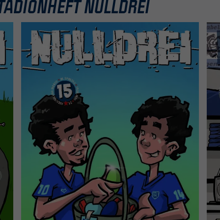
TADIONHEFT NULLDREI