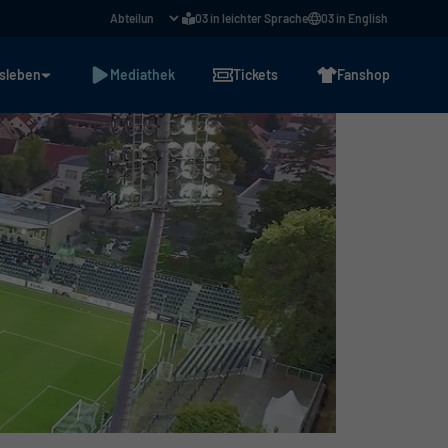
03 in leichter Sprache
03 in English
sleben
Mediathek
Tickets
Fanshop