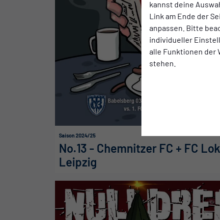
kannst deine Auswah
Link am Ende der Se
anpassen. Bitte bea
individueller Einste
alle Funktionen der
stehen.
Saison 2024/25
No.13 - Chemnitzer FC + FC Lo
Leipzig