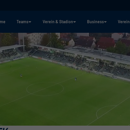
ome
Teams
Verein & Stadion
Business
Verein