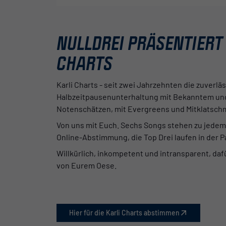
NULLDREI PRÄSENTIERT 
CHARTS
Karli Charts - seit zwei Jahrzehnten die zuverlä
Halbzeitpausenunterhaltung mit Bekanntem und
Notenschätzen, mit Evergreens und Mitklatsch
Von uns mit Euch. Sechs Songs stehen zu jedem 
Online-Abstimmung, die Top Drei laufen in der P
Willkürlich, inkompetent und intransparent, dafü
von Eurem Oese.
Hier für die Karli Charts abstimmen