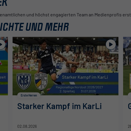
EK
ehrenamtlichen und höchst engagierten Team an Medienprofis erst
RICHTE UND MEHR
Erste Herren
Starker Kampf im KarLi
02.08.2026
2