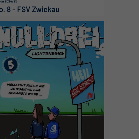
son 2024/25
o. 8 - FSV Zwickau