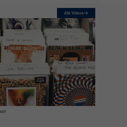
Alle Videos
lash