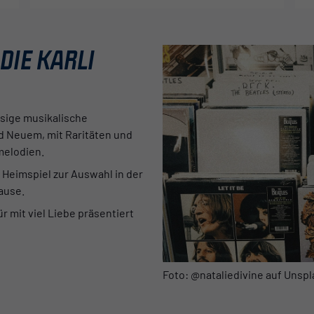
DIE KARLI
ssige musikalische
 Neuem, mit Raritäten und
melodien.
Heimspiel zur Auswahl in der
ause.
r mit viel Liebe präsentiert
Foto: @nataliedivine auf Unsp