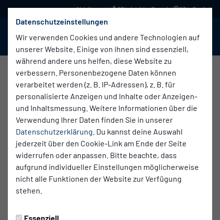
03 in leichter Sprache
03 in English
Datenschutzeinstellungen
BABELSBERG 03
Menü
Wir verwenden Cookies und andere Technologien auf
unserer Website. Einige von ihnen sind essenziell,
während andere uns helfen, diese Website zu
verbessern. Personenbezogene Daten können
verarbeitet werden (z. B. IP-Adressen), z. B. für
personalisierte Anzeigen und Inhalte oder Anzeigen-
und Inhaltsmessung. Weitere Informationen über die
Verwendung Ihrer Daten finden Sie in unserer
Datenschutzerklärung
. Du kannst deine Auswahl
jederzeit über den Cookie-Link am Ende der Seite
widerrufen oder anpassen. Bitte beachte, dass
UNSER PROFIL
aufgrund individueller Einstellungen möglicherweise
nicht alle Funktionen der Website zur Verfügung
Der SV Babelsberg 03 ist der größte Fußballverein der
stehen.
Landeshauptstadt Potsdam. Der Verein steht für
authentischen Fußball und eine klare Haltung. Im
wunderschönen Karl-Liebknecht-Stadion (genannt “Karli”)
Essenziell