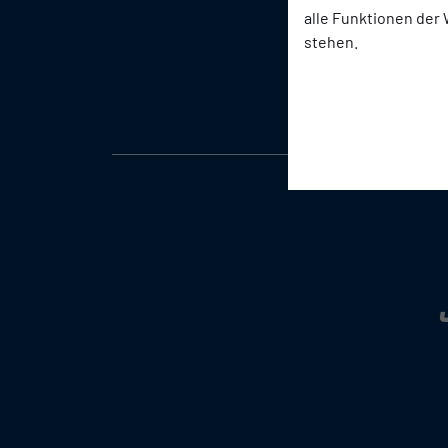
alle Funktionen der
Altherren
stehen.
Schiedsrichter*
Fußballschule