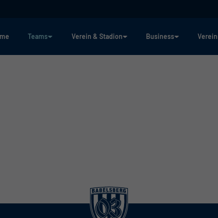
ome
Teams
Verein & Stadion
Business
Verein