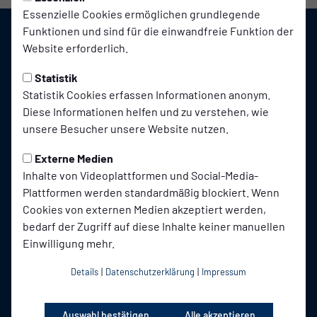
Essenzielle Cookies ermöglichen grundlegende
Funktionen und sind für die einwandfreie Funktion der
Website erforderlich.
Statistik
Statistik Cookies erfassen Informationen anonym.
Diese Informationen helfen und zu verstehen, wie
unsere Besucher unsere Website nutzen.
Externe Medien
Inhalte von Videoplattformen und Social-Media-
Plattformen werden standardmäßig blockiert. Wenn
Cookies von externen Medien akzeptiert werden,
bedarf der Zugriff auf diese Inhalte keiner manuellen
Einwilligung mehr.
Details
|
Datenschutzerklärung
|
Impressum
STARTSEITE
TEAMS
Nachrichten-Archiv
Erste Herren
Auswahl bestätigen
Alle akzeptieren