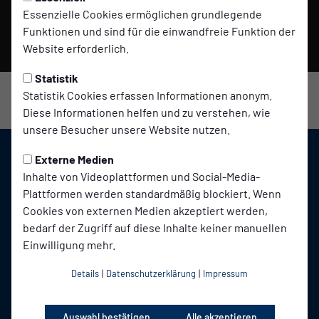
Datenschutzerklärung entnehmen.
Essenzielle Cookies ermöglichen grundlegende
Funktionen und sind für die einwandfreie Funktion der
Video laden
Website erforderlich.
Statistik
Statistik Cookies erfassen Informationen anonym.
Diese Informationen helfen und zu verstehen, wie
unsere Besucher unsere Website nutzen.
Externe Medien
Inhalte von Videoplattformen und Social-Media-
Plattformen werden standardmäßig blockiert. Wenn
Cookies von externen Medien akzeptiert werden,
bedarf der Zugriff auf diese Inhalte keiner manuellen
Einwilligung mehr.
Details
|
Datenschutzerklärung
|
Impressum
Auswahl bestätigen
Alle akzeptieren