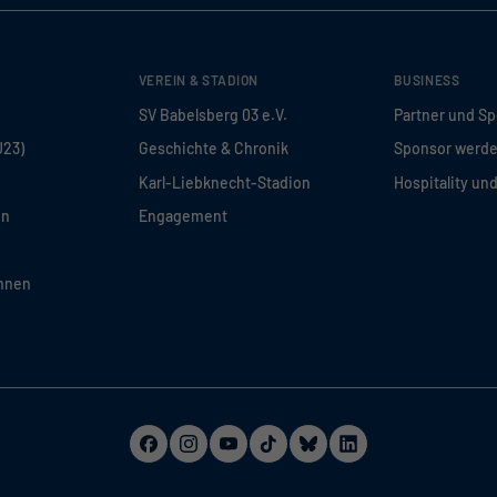
VEREIN & STADION
BUSINESS
SV Babelsberg 03 e.V.
Partner und S
U23)
Geschichte & Chronik
Sponsor werd
Karl-Liebknecht-Stadion
Hospitality un
en
Engagement
innen