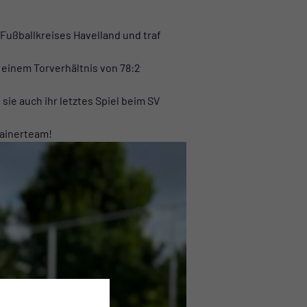
Fußballkreises Havelland und traf
einem Torverhältnis von 78:2
ie auch ihr letztes Spiel beim SV
rainerteam!