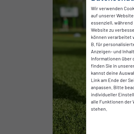
Wir verwenden Cook
auf unserer Website.
essenziell, während 
Website zu verbess
können verarbeitet w
B. für personalisier
Anzeigen- und Inha
Informationen über 
finden Sie in unsere
kannst deine Auswah
Link am Ende der Se
anpassen. Bitte bea
individueller Einste
alle Funktionen der
stehen.