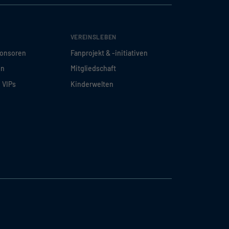
VEREINSLEBEN
ponsoren
Fanprojekt & -initiativen
en
Mitgliedschaft
d VIPs
Kinderwelten