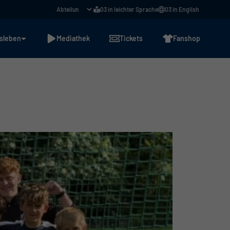
03 in leichter Sprache
03 in English
sleben
Mediathek
Tickets
Fanshop