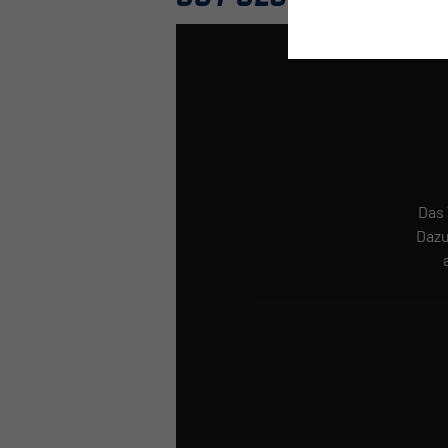
Das 
Dazu