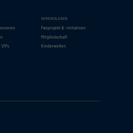
VEREINSLEBEN
ponsoren
Fanprojekt & -initiativen
en
Mitgliedschaft
d VIPs
Kinderwelten