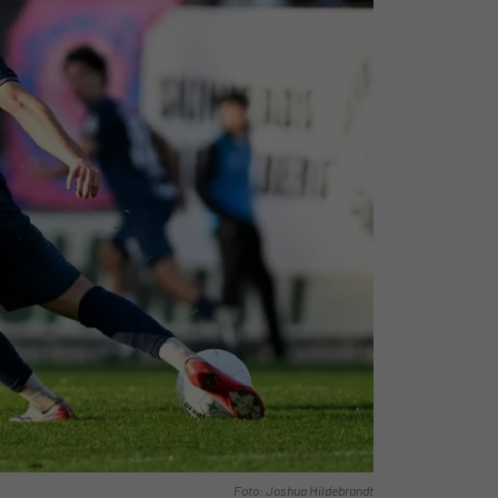
Foto: Joshua Hildebrandt