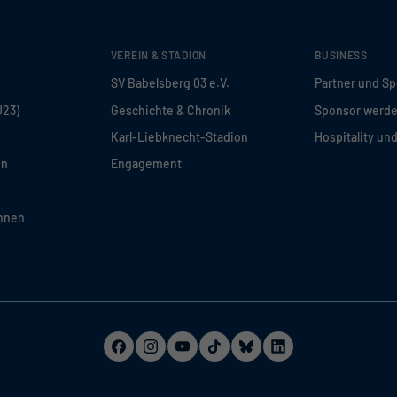
VEREIN & STADION
BUSINESS
SV Babelsberg 03 e.V.
Partner und S
U23)
Geschichte & Chronik
Sponsor werd
Karl-Liebknecht-Stadion
Hospitality un
en
Engagement
innen