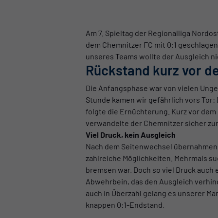
Am 7. Spieltag der Regionalliga Nordo
dem Chemnitzer FC mit 0:1 geschlagen g
unseres Teams wollte der Ausgleich ni
Rückstand kurz vor d
Die Anfangsphase war von vielen Ungena
Stunde kamen wir gefährlich vors Tor: 
folgte die Ernüchterung. Kurz vor dem 
verwandelte der Chemnitzer sicher zur 
Viel Druck, kein Ausgleich
Nach dem Seitenwechsel übernahmen wir 
zahlreiche Möglichkeiten. Mehrmals su
bremsen war. Doch so viel Druck auch e
Abwehrbein, das den Ausgleich verhind
auch in Überzahl gelang es unserer Ma
knappen 0:1-Endstand.