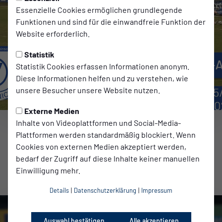
Essenzielle Cookies ermöglichen grundlegende
Funktionen und sind für die einwandfreie Funktion der
Website erforderlich.
Statistik
Statistik Cookies erfassen Informationen anonym.
Diese Informationen helfen und zu verstehen, wie
unsere Besucher unsere Website nutzen.
Externe Medien
Inhalte von Videoplattformen und Social-Media-
Erste Herren
REMIS IN DER SPREE-ARENA
Plattformen werden standardmäßig blockiert. Wenn
Cookies von externen Medien akzeptiert werden,
bedarf der Zugriff auf diese Inhalte keiner manuellen
Einwilligung mehr.
zum Video
Details
|
Datenschutzerklärung
|
Impressum
Auswahl bestätigen
Alle akzeptieren