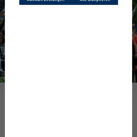
Erste Herren
Unglücklicher Start in die neue Saison
zum Artikel
SPIELORT