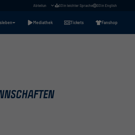
03 in leichter Sprache
03 in English
sleben
Mediathek
Tickets
Fanshop
ANNSCHAFTEN