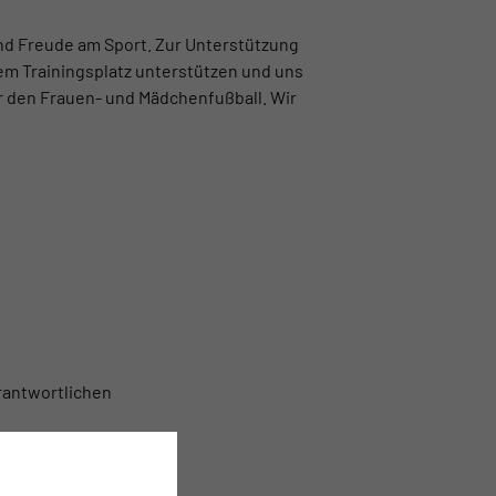
nd Freude am Sport. Zur Unterstützung
em Trainingsplatz unterstützen und uns
ür den Frauen- und Mädchenfußball. Wir
rantwortlichen